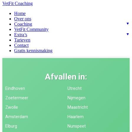
VetFit Coaching
Home
Over ons
Coaching
VetFit Community
Extra’s
Tarieven
Contact
Gratis kennismaking
Afvallen in:
Eindhoven
Utrecht
Zoetermeer
Nijmegen
Zwolle
Maastricht
Amsterdam
Haarlem
Elburg
Nunspeet