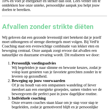
10% en voel je energieker en sterker dan ooit. Lees verder om te
ontdekken hoe onze unieke, persoonlijke aanpak jou helpt jouw
doelen te bereiken.
Afvallen zonder strikte diëten
Wij geloven dat een gezonde levensstijl niet betekent dat je jezelf
moet uithongeren of strenge dieetregels moet volgen. Bij VetFit
Coaching staat een evenwichtige combinatie van lekker eten en
beweging centraal. Onze aanpak zorgt ervoor dat afvallen een
natuurlijke en duurzame ervaring wordt. Dit realiseren we door:
Persoonlijk voedingsadvies
Wij begeleiden je naar slimme en bewuste keuzes, zodat je
volop kunt genieten van je favoriete gerechten zonder in te
leveren op gezondheid.
Beweging op jouw voorwaarden
Of je nu houdt van een ontspannen wandeling of liever
meedoet aan een energieke groepsles, samen vinden we de
beweegvorm die perfect past in jouw dagelijkse routine.
Individuele coaching
Onze ervaren coaches staan klaar om je stap voor stap te
begeleiden, zodat je gemotiveerd blijft en je persoonlijke